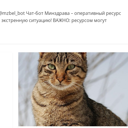
zbel_bot Чат-бот Минздрава – оперативный ресурс
 экстренную ситуацию! ВАЖНО: ресурсом могут