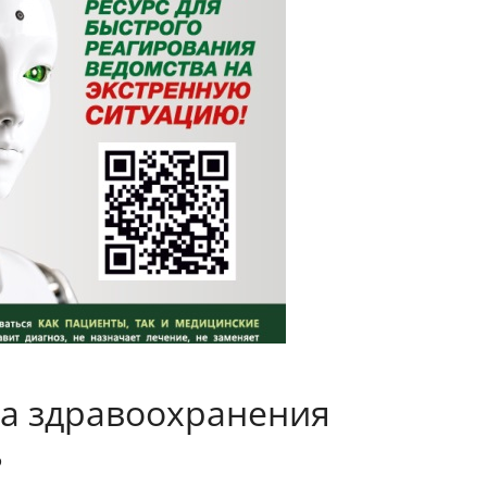
ва здравоохранения
ь