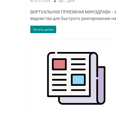
23.07.2026
cge_1_gorki
ВИРТУАЛЬНАЯ ПРИЕМНАЯ МИНЗДРАВА – @m
ведомства для быстрого реагирования на
Читать далее