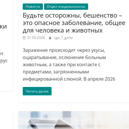
Новости
Отдел эпидемиологии
Будьте осторожны, бешенство –
это опасное заболевание, общее
ки
для человека и животных
21.05.2026
cge_1_gorki
Заражение происходит через укусы,
ин
оцарапывание, ослюнение больным
ирус
животным, а также при контакте с
предметами, загрязненными
инфицированной слюной. В апреле 2026
Читать далее