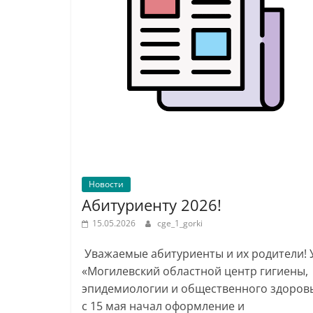
Новости
Абитуриенту 2026!
15.05.2026
cge_1_gorki
Уважаемые абитуриенты и их родители! 
«Могилевский областной центр гигиены,
эпидемиологии и общественного здоров
с 15 мая начал оформление и