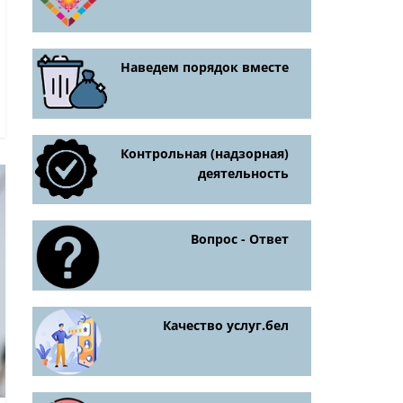
Наведем порядок вместе
Контрольная (надзорная)
деятельность
Вопрос - Ответ
Качество услуг.бел