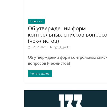
Новости
Об утверждении форм
контрольных списков вопрос
(чек-листов)
02.02.2026
cge_1_gorki
Об утверждении форм контрольных спис
вопросов (чек-листов)
Читать далее