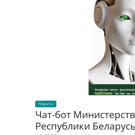
Новости
Чат-бот Министерст
Республики Беларус