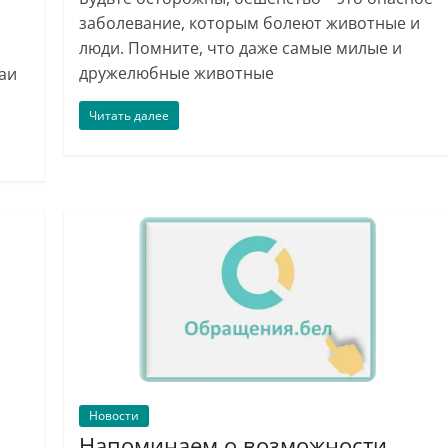
заболевание, которым болеют животные и
люди. Помните, что даже самые милые и
дружелюбные животные
чаи
Читать далее
Новости
Напоминаем о возможности