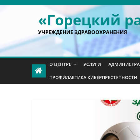
Skip
to
«Горецкий р
content
УЧРЕЖДЕНИЕ ЗДРАВООХРАНЕНИЯ
О ЦЕНТРЕ
УСЛУГИ
АДМИНИСТРА
ПРОФИЛАКТИКА КИБЕРПРЕСТУПНОСТИ